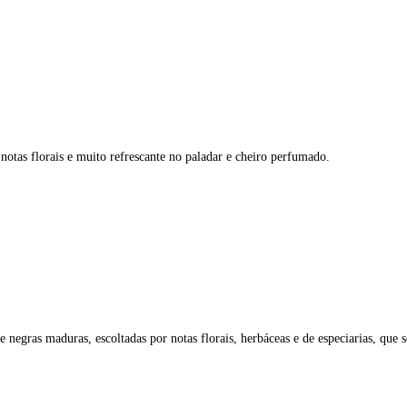
tas florais e muito refrescante no paladar e cheiro perfumado.
 e negras maduras, escoltadas por notas florais, herbáceas e de especiarias, que