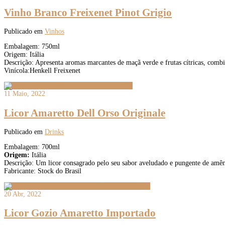
Vinho Branco Freixenet Pinot Grigio
Publicado em
Vinhos
Embalagem: 750ml
Origem: Itália
Descrição: Apresenta aromas marcantes de maçã verde e frutas cítricas, combi
Vinícola:Henkell Freixenet
11 Maio, 2022
Licor Amaretto Dell Orso Originale
Publicado em
Drinks
Embalagem: 700ml
Origem:
Itália
Descrição: Um licor consagrado pelo seu sabor aveludado e pungente de amên
Fabricante: Stock do Brasil
20 Abr, 2022
Licor Gozio Amaretto Importado