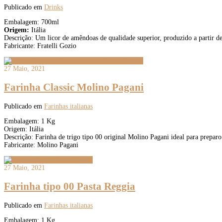
Publicado em
Drinks
Embalagem: 700ml
Origem:
Itália
Descrição: Um licor de amêndoas de qualidade superior, produzido a partir de u
Fabricante: Fratelli Gozio
27 Maio, 2021
Farinha Classic Molino Pagani
Publicado em
Farinhas italianas
Embalagem: 1 Kg
Origem: Itália
Descrição: Farinha de trigo tipo 00 original Molino Pagani ideal para preparo d
Fabricante: Molino Pagani
27 Maio, 2021
Farinha tipo 00 Pasta Reggia
Publicado em
Farinhas italianas
Embalagem: 1 Kg